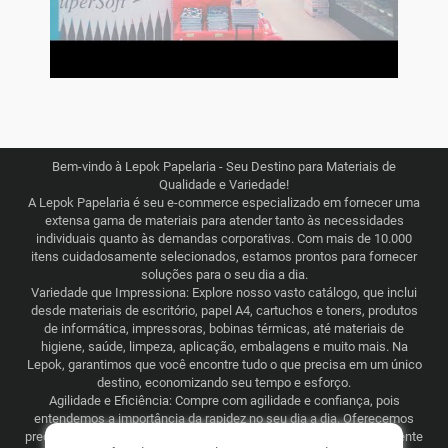
Bem-vindo à Lepok Papelaria - Seu Destino para Materiais de
Qualidade e Variedade!
A Lepok Papelaria é seu e-commerce especializado em fornecer uma
extensa gama de materiais para atender tanto às necessidades
individuais quanto às demandas corporativas. Com mais de 10.000
itens cuidadosamente selecionados, estamos prontos para fornecer
soluções para o seu dia a dia.
Variedade que Impressiona: Explore nosso vasto catálogo, que inclui
desde materiais de escritório, papel A4, cartuchos e toners, produtos
de informática, impressoras, bobinas térmicas, até materiais de
higiene, saúde, limpeza, aplicação, embalagens e muito mais. Na
Lepok, garantimos que você encontre tudo o que precisa em um único
destino, economizando seu tempo e esforço.
Agilidade e Eficiência: Compre com agilidade e confiança, pois
entendemos a importância da rapidez no seu dia a dia. Oferecemos
preços justos e competitivos, combinados com uma logística eficiente