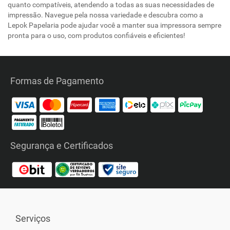
quanto compatíveis, atendendo a todas as suas necessidades de
impressão. Navegue pela nossa variedade e descubra como a
Lepok Papelaria pode ajudar você a manter sua impressora sempre
pronta para o uso, com produtos confiáveis e eficientes!
Formas de Pagamento
Segurança e Certificados
Serviços