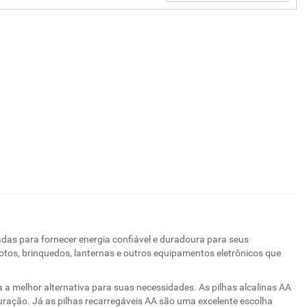
das para fornecer energia confiável e duradoura para seus
otos, brinquedos, lanternas e outros equipamentos eletrônicos que
 a melhor alternativa para suas necessidades. As pilhas alcalinas AA
uração. Já as pilhas recarregáveis AA são uma excelente escolha