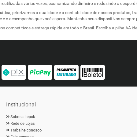
 reutilizadas várias vezes, economizando dinheiro e reduzindo o desperdí
mática, priorizamos a qualidade e a confiabilidade de nossos produtos,
de e o desempenho que você espera. Mantenha seus dispositivos sempre 
os competitivos e entrega rápida em todo o Brasil. Escolha a pilha AA id
Institucional
Sobre a Lepok
Rede de Lojas
Trabalhe conosco
Fale conosco