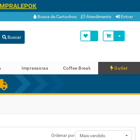
OMPRALEPOK
Busca de Cartuchos
Atendimento
Entrar
Buscar
a
Impressoras
Coffee Break
Outlet
Ordenar por
Mais vendido