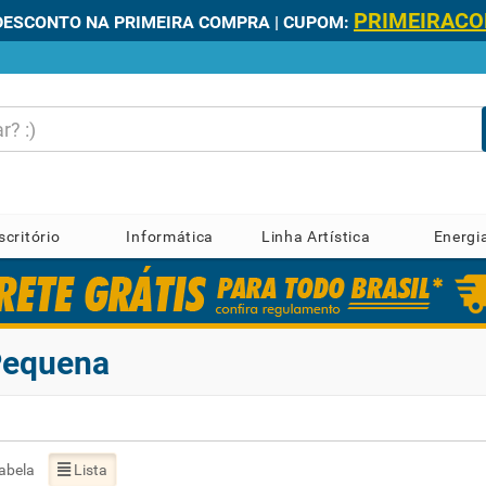
PRIMEIRAC
DESCONTO NA PRIMEIRA COMPRA | CUPOM:
scritório
Informática
Linha Artística
Energi
 Pequena
abela
Lista