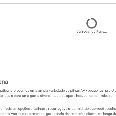
Carregando itens...
ena
ática, oferecemos uma ampla variedade de pilhas AA - pequenas, projeta
são ideais para uma gama diversificada de aparelhos, como controles rem
oníveis em opções alcalinas e recarregáveis, permitindo que você escolha
ispositivos de alta demanda, garantindo desempenho eficiente e longa d