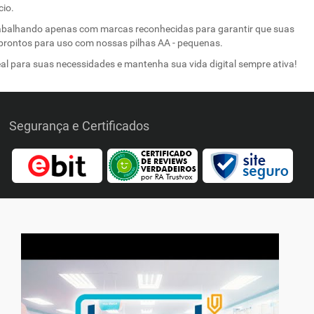
cio.
 trabalhando apenas com marcas reconhecidas para garantir que suas
prontos para uso com nossas pilhas AA - pequenas.
eal para suas necessidades e mantenha sua vida digital sempre ativa!
Segurança e Certificados