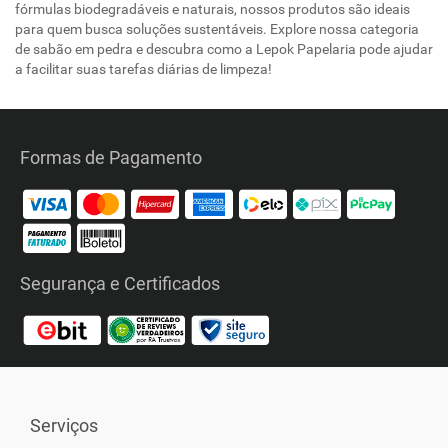
fórmulas biodegradáveis e naturais, nossos produtos são ideais
para quem busca soluções sustentáveis. Explore nossa categoria
de sabão em pedra e descubra como a Lepok Papelaria pode ajudar
a facilitar suas tarefas diárias de limpeza!
Formas de Pagamento
Segurança e Certificados
Serviços