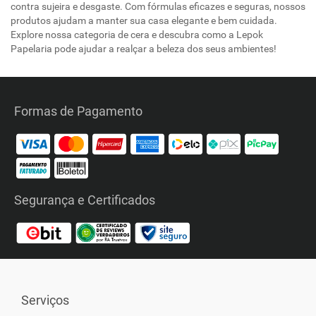
contra sujeira e desgaste. Com fórmulas eficazes e seguras, nossos
produtos ajudam a manter sua casa elegante e bem cuidada.
Explore nossa categoria de cera e descubra como a Lepok
Papelaria pode ajudar a realçar a beleza dos seus ambientes!
Formas de Pagamento
Segurança e Certificados
Serviços