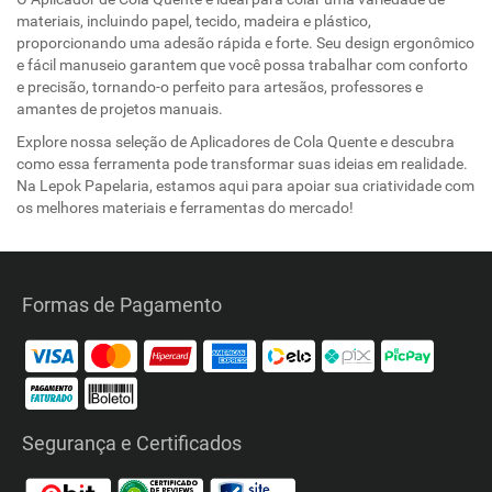
materiais, incluindo papel, tecido, madeira e plástico,
proporcionando uma adesão rápida e forte. Seu design ergonômico
e fácil manuseio garantem que você possa trabalhar com conforto
e precisão, tornando-o perfeito para artesãos, professores e
amantes de projetos manuais.
Explore nossa seleção de Aplicadores de Cola Quente e descubra
como essa ferramenta pode transformar suas ideias em realidade.
Na Lepok Papelaria, estamos aqui para apoiar sua criatividade com
os melhores materiais e ferramentas do mercado!
Formas de Pagamento
Segurança e Certificados