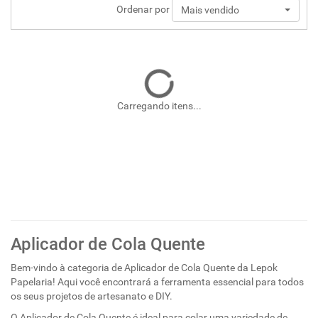
Ordenar por
Mais vendido
Carregando itens...
Aplicador de Cola Quente
Bem-vindo à categoria de Aplicador de Cola Quente da Lepok
Papelaria! Aqui você encontrará a ferramenta essencial para todos
os seus projetos de artesanato e DIY.
O Aplicador de Cola Quente é ideal para colar uma variedade de