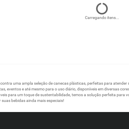
Carregando itens...
contra uma ampla seleção de canecas plásticas, perfeitas para atender s
tas, eventos e até mesmo para o uso diário, disponíveis em diversas core
áveis para um toque de sustentabilidade, temos a solução perfeita para 
 suas bebidas ainda mais especiais!