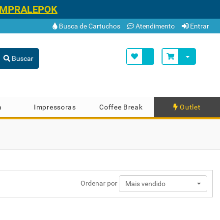
OMPRALEPOK
Busca de Cartuchos
Atendimento
Entrar
Buscar
a
Impressoras
Coffee Break
Outlet
Ordenar por
Mais vendido