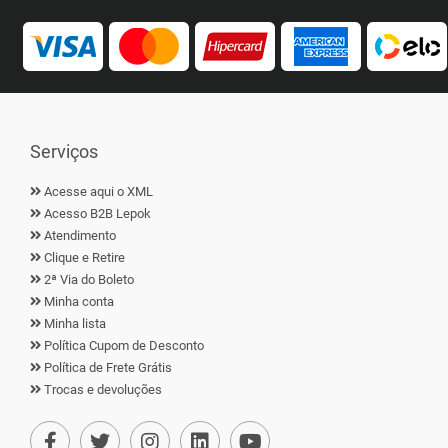
Serviços
Acesse aqui o XML
Acesso B2B Lepok
Atendimento
Clique e Retire
2ª Via do Boleto
Minha conta
Minha lista
Política Cupom de Desconto
Política de Frete Grátis
Trocas e devoluções