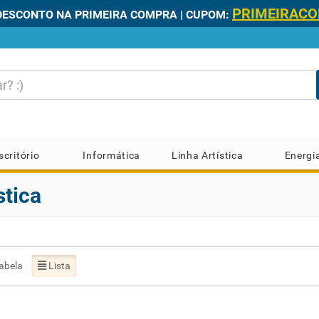
PRIMEIRAC
DESCONTO NA PRIMEIRA COMPRA | CUPOM:
scritório
Informática
Linha Artística
Energi
stica
abela
Lista