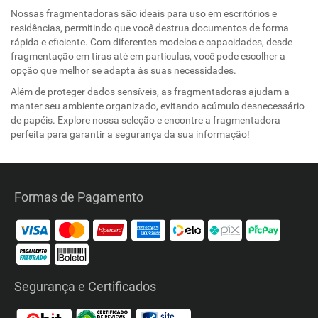
Nossas fragmentadoras são ideais para uso em escritórios e
residências, permitindo que você destrua documentos de forma
rápida e eficiente. Com diferentes modelos e capacidades, desde
fragmentação em tiras até em partículas, você pode escolher a
opção que melhor se adapta às suas necessidades.
Além de proteger dados sensíveis, as fragmentadoras ajudam a
manter seu ambiente organizado, evitando acúmulo desnecessário
de papéis. Explore nossa seleção e encontre a fragmentadora
perfeita para garantir a segurança da sua informação!
Formas de Pagamento
Segurança e Certificados