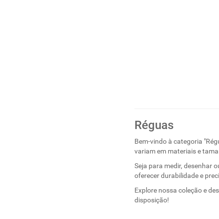
Réguas
Bem-vindo à categoria "Régu
variam em materiais e tama
Seja para medir, desenhar o
oferecer durabilidade e prec
Explore nossa coleção e des
disposição!