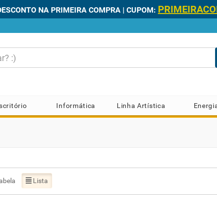
PRIMEIRAC
DESCONTO NA PRIMEIRA COMPRA | CUPOM:
scritório
Informática
Linha Artística
Energi
abela
Lista