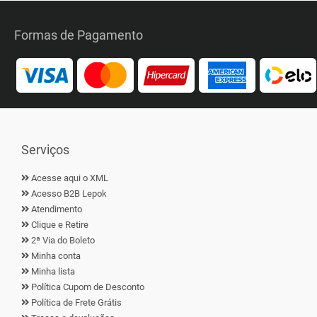
Formas de Pagamento
Serviços
Acesse aqui o XML
Acesso B2B Lepok
Atendimento
Clique e Retire
2ª Via do Boleto
Minha conta
Minha lista
Política Cupom de Desconto
Política de Frete Grátis