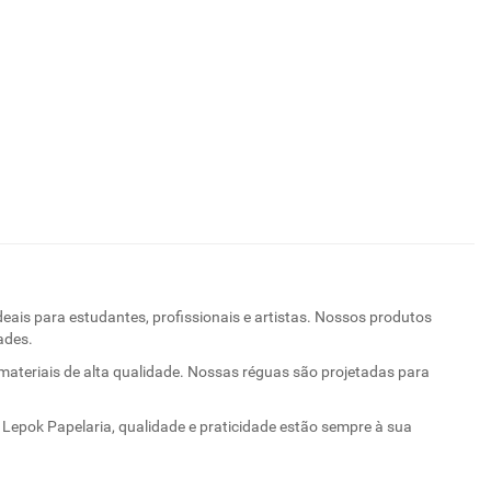
eais para estudantes, profissionais e artistas. Nossos produtos
ades.
materiais de alta qualidade. Nossas réguas são projetadas para
 Lepok Papelaria, qualidade e praticidade estão sempre à sua