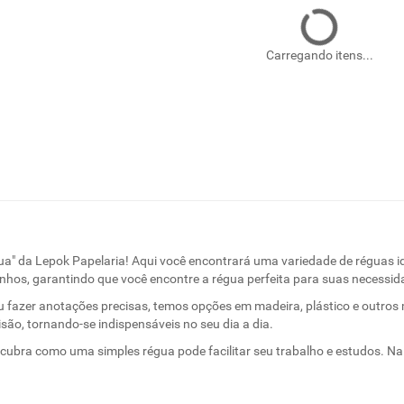
Carregando itens...
a" da Lepok Papelaria! Aqui você encontrará uma variedade de réguas id
nhos, garantindo que você encontre a régua perfeita para suas necessid
u fazer anotações precisas, temos opções em madeira, plástico e outros 
isão, tornando-se indispensáveis no seu dia a dia.
cubra como uma simples régua pode facilitar seu trabalho e estudos. Na