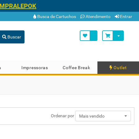
OMPRALEPOK
Busca de Cartuchos
Atendimento
Entrar
Buscar
a
Impressoras
Coffee Break
Outlet
Ordenar por
Mais vendido