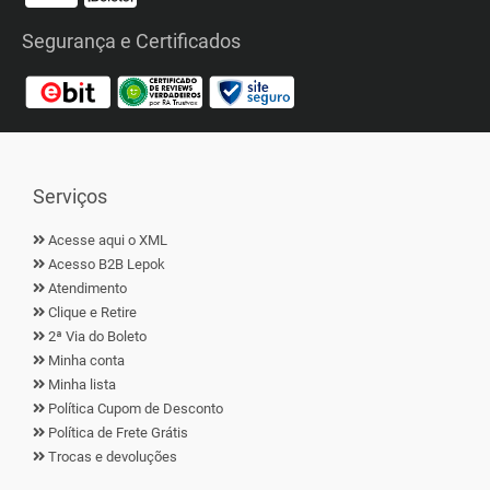
Segurança e Certificados
Serviços
Acesse aqui o XML
Acesso B2B Lepok
Atendimento
Clique e Retire
2ª Via do Boleto
Minha conta
Minha lista
Política Cupom de Desconto
Política de Frete Grátis
Trocas e devoluções