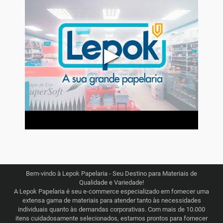
▶
Bem-vindo à Lepok Papelaria - Seu Destino para Materiais de
Qualidade e Variedade!
A Lepok Papelaria é seu e-commerce especializado em fornecer uma
extensa gama de materiais para atender tanto às necessidades
individuais quanto às demandas corporativas. Com mais de 10.000
itens cuidadosamente selecionados, estamos prontos para fornecer