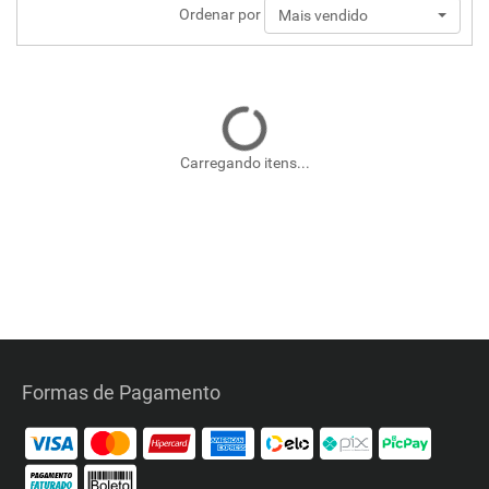
Ordenar por
Mais vendido
Carregando itens...
Formas de Pagamento