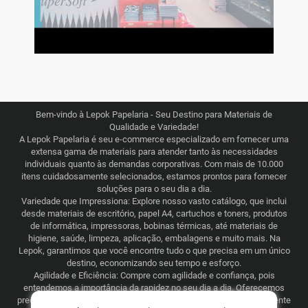
Bem-vindo à Lepok Papelaria - Seu Destino para Materiais de
Qualidade e Variedade!
A Lepok Papelaria é seu e-commerce especializado em fornecer uma
extensa gama de materiais para atender tanto às necessidades
individuais quanto às demandas corporativas. Com mais de 10.000
itens cuidadosamente selecionados, estamos prontos para fornecer
soluções para o seu dia a dia.
Variedade que Impressiona: Explore nosso vasto catálogo, que inclui
desde materiais de escritório, papel A4, cartuchos e toners, produtos
de informática, impressoras, bobinas térmicas, até materiais de
higiene, saúde, limpeza, aplicação, embalagens e muito mais. Na
Lepok, garantimos que você encontre tudo o que precisa em um único
destino, economizando seu tempo e esforço.
Agilidade e Eficiência: Compre com agilidade e confiança, pois
entendemos a importância da rapidez no seu dia a dia. Oferecemos
preços justos e competitivos, combinados com uma logística eficiente