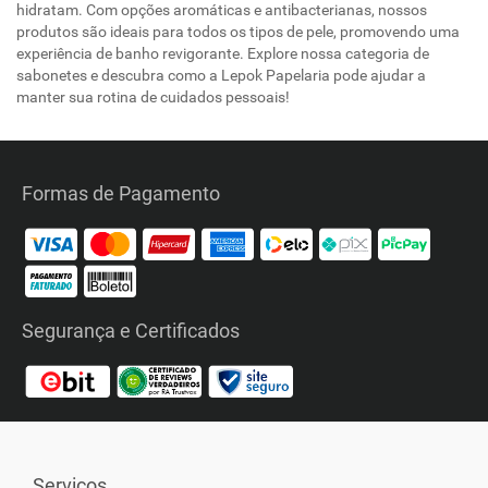
hidratam. Com opções aromáticas e antibacterianas, nossos
produtos são ideais para todos os tipos de pele, promovendo uma
experiência de banho revigorante. Explore nossa categoria de
sabonetes e descubra como a Lepok Papelaria pode ajudar a
manter sua rotina de cuidados pessoais!
Formas de Pagamento
Segurança e Certificados
Serviços