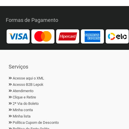
Formas de Pagamento
Serviços
Acesse aqui o XML
Acesso B2B Lepok
Atendimento
Clique e Retire
2ª Via do Boleto
Minha conta
Minha lista
Política Cupom de Desconto
Política de Frete Grátis