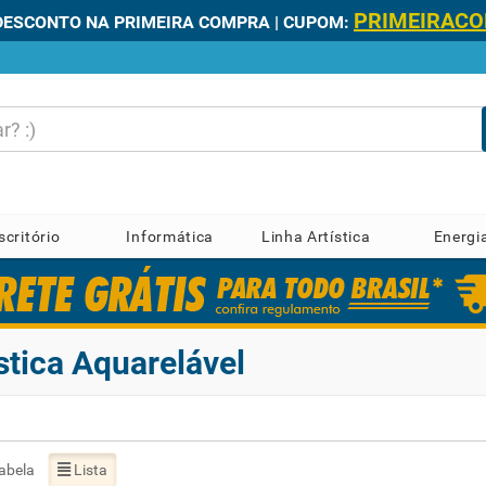
PRIMEIRAC
DESCONTO NA PRIMEIRA COMPRA | CUPOM:
scritório
Informática
Linha Artística
Energi
stica Aquarelável
abela
Lista