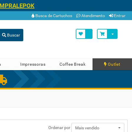
OMPRALEPOK
Busca de Cartuchos
Atendimento
Entrar
Buscar
a
Impressoras
Coffee Break
Outlet
Ordenar por
Mais vendido