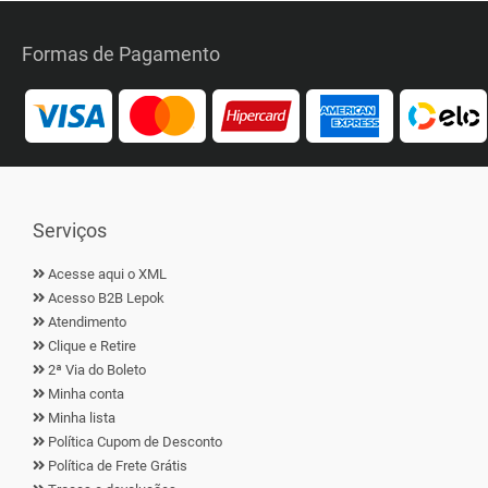
Formas de Pagamento
Serviços
Acesse aqui o XML
Acesso B2B Lepok
Atendimento
Clique e Retire
2ª Via do Boleto
Minha conta
Minha lista
Política Cupom de Desconto
Política de Frete Grátis