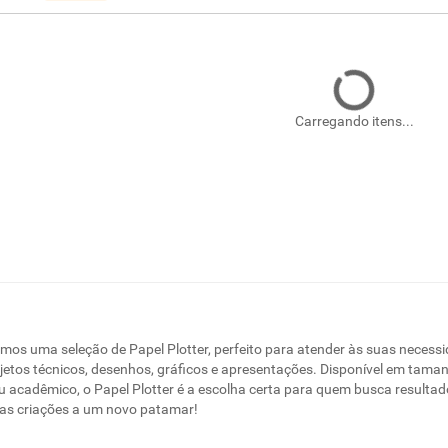
Carregando itens...
emos uma seleção de Papel Plotter, perfeito para atender às suas neces
ojetos técnicos, desenhos, gráficos e apresentações. Disponível em tama
ou acadêmico, o Papel Plotter é a escolha certa para quem busca result
uas criações a um novo patamar!