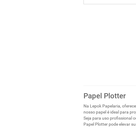
Papel Plotter
Na Lepok Papelaria, oferec
nosso papel é ideal para pr
Seja para uso profissional 
Papel Plotter pode elevar s