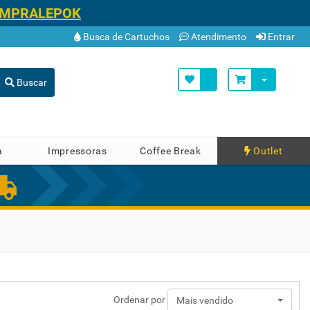
OMPRALEPOK
Busca de Cartuchos
Atendimento
Entrar
Buscar
a
Impressoras
Coffee Break
Outlet
Ordenar por
Mais vendido