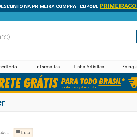
PRIMEIRAC
DESCONTO NA PRIMEIRA COMPRA | CUPOM:
scritório
Informática
Linha Artística
Energi
er
abela
Lista