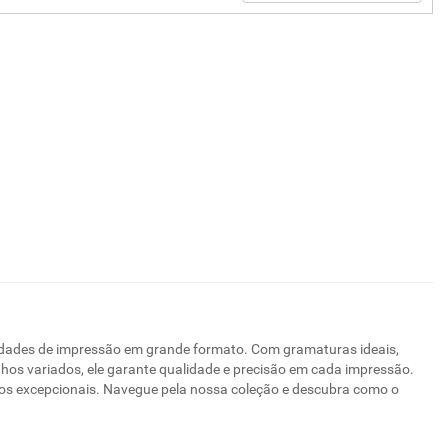
sidades de impressão em grande formato. Com gramaturas ideais,
nhos variados, ele garante qualidade e precisão em cada impressão.
ados excepcionais. Navegue pela nossa coleção e descubra como o