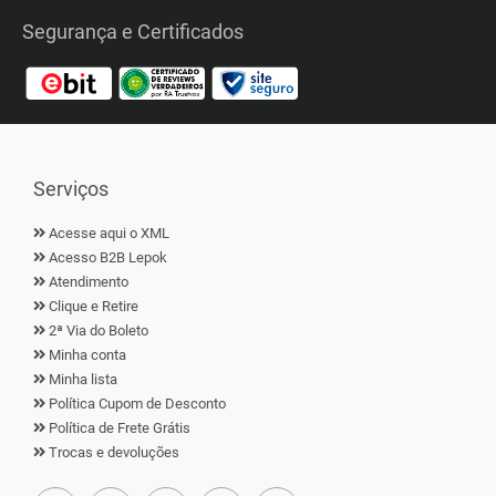
Segurança e Certificados
Serviços
Acesse aqui o XML
Acesso B2B Lepok
Atendimento
Clique e Retire
2ª Via do Boleto
Minha conta
Minha lista
Política Cupom de Desconto
Política de Frete Grátis
Trocas e devoluções