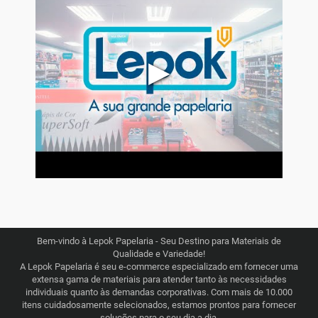
▶
Bem-vindo à Lepok Papelaria - Seu Destino para Materiais de
Qualidade e Variedade!
A Lepok Papelaria é seu e-commerce especializado em fornecer uma
extensa gama de materiais para atender tanto às necessidades
individuais quanto às demandas corporativas. Com mais de 10.000
itens cuidadosamente selecionados, estamos prontos para fornecer
soluções para o seu dia a dia.