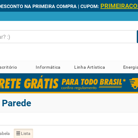
PRIMEIRAC
DESCONTO NA PRIMEIRA COMPRA | CUPOM:
scritório
Informática
Linha Artística
Energi
e Parede
abela
Lista