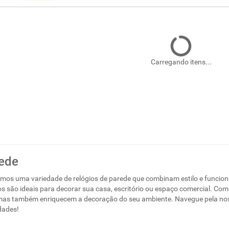
Carregando itens...
rede
emos uma variedade de relógios de parede que combinam estilo e funcio
ios são ideais para decorar sua casa, escritório ou espaço comercial. Co
as também enriquecem a decoração do seu ambiente. Navegue pela nossa
dades!