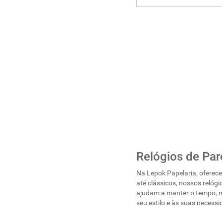
Relógios de Pa
Na Lepok Papelaria, oferec
até clássicos, nossos relóg
ajudam a manter o tempo, m
seu estilo e às suas necessi