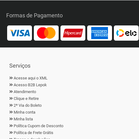
Formas de Pagamento
Serviços
Acesse aqui o XML
Acesso B2B Lepok
Atendimento
Clique e Retire
2ª Via do Boleto
Minha conta
Minha lista
Política Cupom de Desconto
Política de Frete Grátis