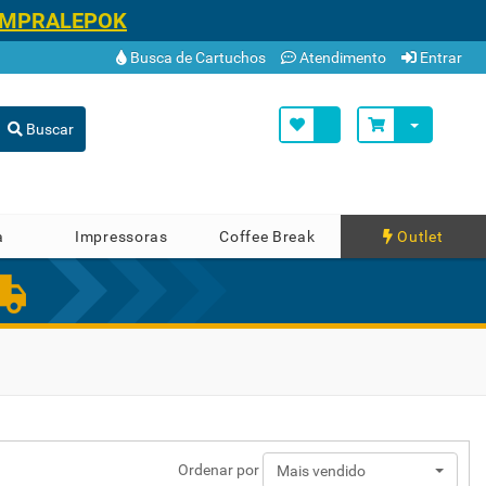
OMPRALEPOK
Busca de Cartuchos
Atendimento
Entrar
Buscar
a
Impressoras
Coffee Break
Outlet
Ordenar por
Mais vendido