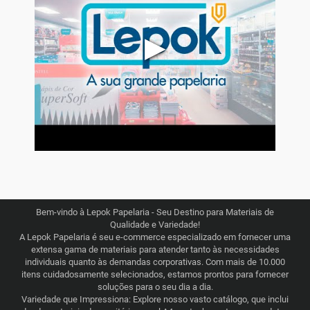
▶
Bem-vindo à Lepok Papelaria - Seu Destino para Materiais de
Qualidade e Variedade!
A Lepok Papelaria é seu e-commerce especializado em fornecer uma
extensa gama de materiais para atender tanto às necessidades
individuais quanto às demandas corporativas. Com mais de 10.000
itens cuidadosamente selecionados, estamos prontos para fornecer
soluções para o seu dia a dia.
Variedade que Impressiona: Explore nosso vasto catálogo, que inclui