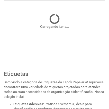
Carregando itens...
Etiquetas
Bem-vindo à categoria de
Etiquetas
da Lepok Papelaria! Aqui você
encontrará uma variedade de etiquetas projetadas para atender
todas as suas necessidades de organização e identificação. Nossa
seleção inclui:
Etiquetas Adesivas
: Práticas e versáteis, ideais para
identificação de produtos, documentos e muito mais.