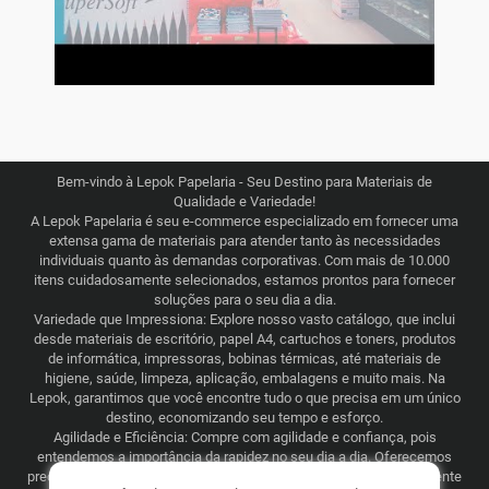
Bem-vindo à Lepok Papelaria - Seu Destino para Materiais de
Qualidade e Variedade!
A Lepok Papelaria é seu e-commerce especializado em fornecer uma
extensa gama de materiais para atender tanto às necessidades
individuais quanto às demandas corporativas. Com mais de 10.000
itens cuidadosamente selecionados, estamos prontos para fornecer
soluções para o seu dia a dia.
Variedade que Impressiona: Explore nosso vasto catálogo, que inclui
desde materiais de escritório, papel A4, cartuchos e toners, produtos
de informática, impressoras, bobinas térmicas, até materiais de
higiene, saúde, limpeza, aplicação, embalagens e muito mais. Na
Lepok, garantimos que você encontre tudo o que precisa em um único
destino, economizando seu tempo e esforço.
Agilidade e Eficiência: Compre com agilidade e confiança, pois
entendemos a importância da rapidez no seu dia a dia. Oferecemos
preços justos e competitivos, combinados com uma logística eficiente