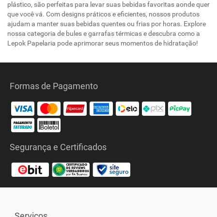
plástico, são perfeitas para levar suas bebidas favoritas aonde quer
que você vá. Com designs práticos e eficientes, nossos produtos
ajudam a manter suas bebidas quentes ou frias por horas. Explore
nossa categoria de bules e garrafas térmicas e descubra como a
Lepok Papelaria pode aprimorar seus momentos de hidratação!
Formas de Pagamento
Segurança e Certificados
Serviços