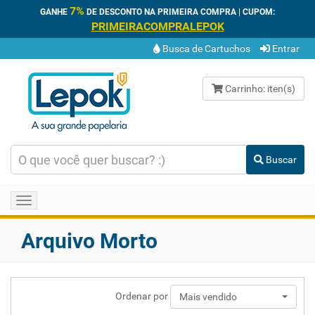
7%
GANHE
DE DESCONTO NA PRIMEIRA COMPRA | CUPOM:
PRIMEIRACOMPRALEPOK
Busca de Cartuchos
Entrar
Carrinho:
iten(s)
Buscar
Toggle
navigation
Arquivo Morto
Ordenar por
Mais vendido