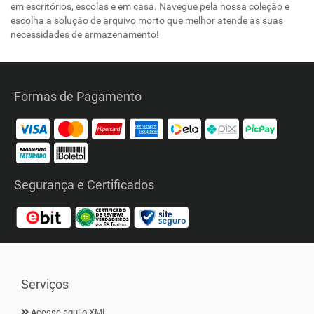
em escritórios, escolas e em casa. Navegue pela nossa coleção e
escolha a solução de arquivo morto que melhor atende às suas
necessidades de armazenamento!
Formas de Pagamento
Segurança e Certificados
Serviços
Acesse aqui o XML