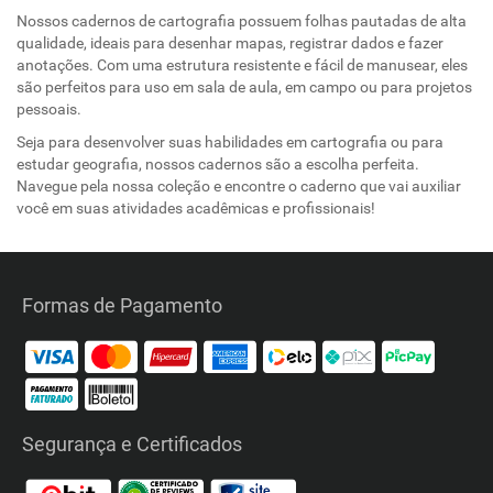
Nossos cadernos de cartografia possuem folhas pautadas de alta
qualidade, ideais para desenhar mapas, registrar dados e fazer
anotações. Com uma estrutura resistente e fácil de manusear, eles
são perfeitos para uso em sala de aula, em campo ou para projetos
pessoais.
Seja para desenvolver suas habilidades em cartografia ou para
estudar geografia, nossos cadernos são a escolha perfeita.
Navegue pela nossa coleção e encontre o caderno que vai auxiliar
você em suas atividades acadêmicas e profissionais!
Formas de Pagamento
Segurança e Certificados