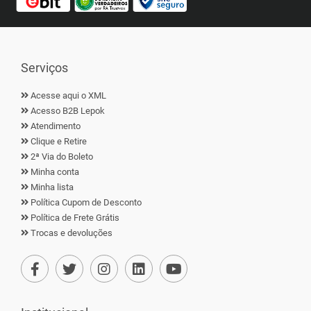
Serviços
Acesse aqui o XML
Acesso B2B Lepok
Atendimento
Clique e Retire
2ª Via do Boleto
Minha conta
Minha lista
Política Cupom de Desconto
Política de Frete Grátis
Trocas e devoluções