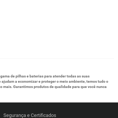
 gama de pilhas e baterias para atender todas as suas
que ajudam a economizar e proteger o meio ambiente, temos tudo o
ito mais. Garantimos produtos de qualidade para que você nunca
Segurança e Certificados