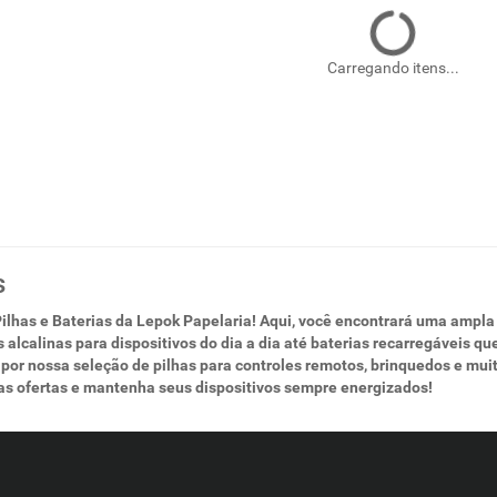
Carregando itens...
s
ilhas e Baterias da Lepok Papelaria! Aqui, você encontrará uma ampla
 alcalinas para dispositivos do dia a dia até baterias recarregáveis 
por nossa seleção de pilhas para controles remotos, brinquedos e mu
as ofertas e mantenha seus dispositivos sempre energizados!