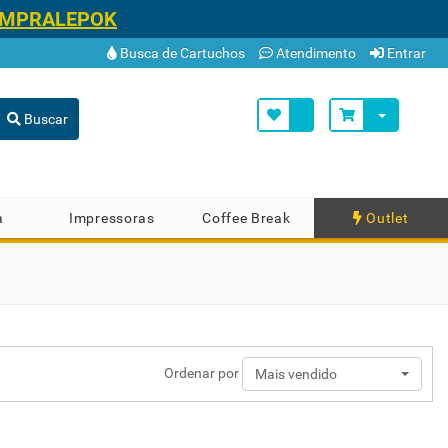
OMPRALEPOK
Busca de Cartuchos
Atendimento
Entrar
Buscar
a
Impressoras
Coffee Break
Outlet
Ordenar por
Mais vendido