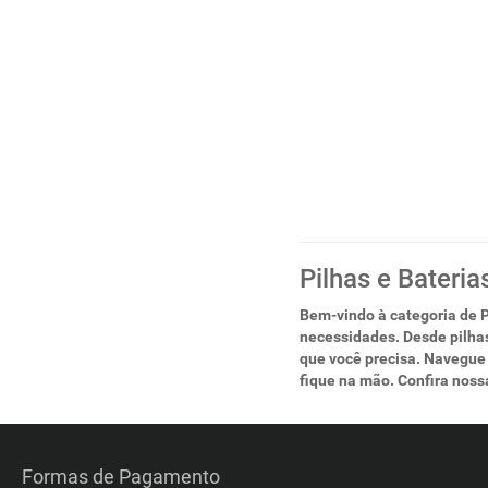
Pilhas e Bateria
Bem-vindo à categoria de P
necessidades. Desde pilhas
que você precisa. Navegue 
fique na mão. Confira noss
Formas de Pagamento