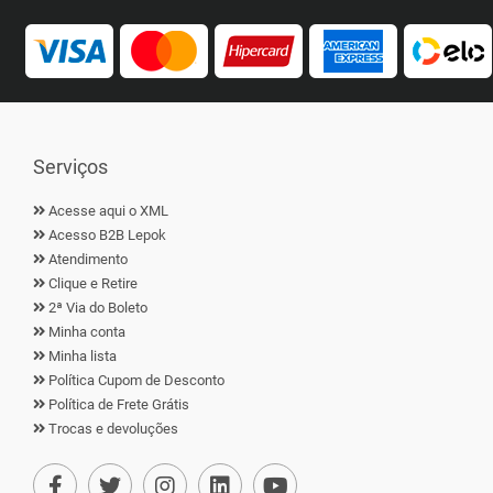
Serviços
Acesse aqui o XML
Acesso B2B Lepok
Atendimento
Clique e Retire
2ª Via do Boleto
Minha conta
Minha lista
Política Cupom de Desconto
Política de Frete Grátis
Trocas e devoluções