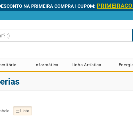
PRIMEIRAC
DESCONTO NA PRIMEIRA COMPRA | CUPOM:
scritório
Informática
Linha Artística
Energi
terias
abela
Lista