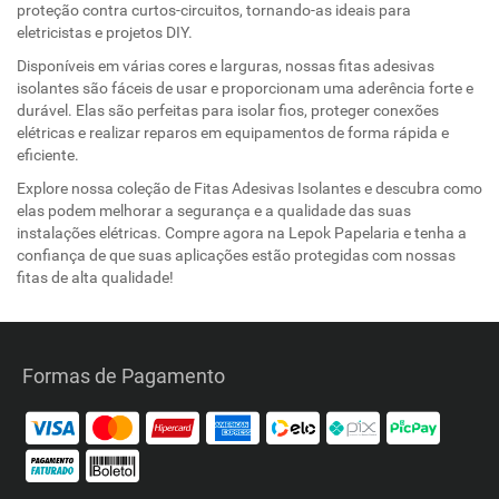
proteção contra curtos-circuitos, tornando-as ideais para
eletricistas e projetos DIY.
Disponíveis em várias cores e larguras, nossas fitas adesivas
isolantes são fáceis de usar e proporcionam uma aderência forte e
durável. Elas são perfeitas para isolar fios, proteger conexões
elétricas e realizar reparos em equipamentos de forma rápida e
eficiente.
Explore nossa coleção de Fitas Adesivas Isolantes e descubra como
elas podem melhorar a segurança e a qualidade das suas
instalações elétricas. Compre agora na Lepok Papelaria e tenha a
confiança de que suas aplicações estão protegidas com nossas
fitas de alta qualidade!
Formas de Pagamento