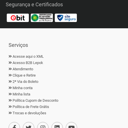
Segurança e Certificados
Serviços
Acesse aqui o XML
Acesso B2B Lepok
Atendimento
Clique e Retire
2ª Via do Boleto
Minha conta
Minha lista
Política Cupom de Desconto
Política de Frete Grátis
Trocas e devoluções