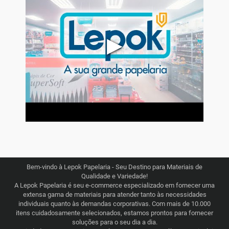
▶
Bem-vindo à Lepok Papelaria - Seu Destino para Materiais de
Qualidade e Variedade!
A Lepok Papelaria é seu e-commerce especializado em fornecer uma
extensa gama de materiais para atender tanto às necessidades
individuais quanto às demandas corporativas. Com mais de 10.000
itens cuidadosamente selecionados, estamos prontos para fornecer
soluções para o seu dia a dia.