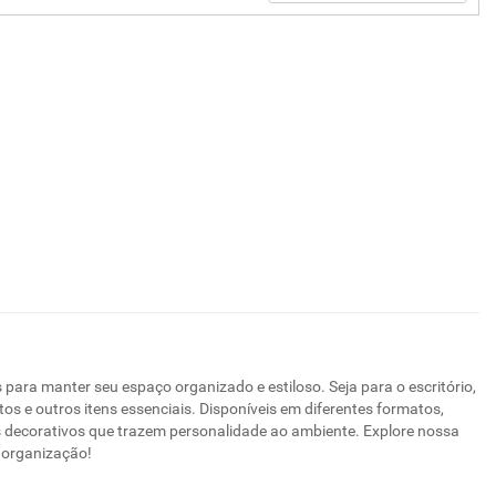
ara manter seu espaço organizado e estiloso. Seja para o escritório,
os e outros itens essenciais. Disponíveis em diferentes formatos,
decorativos que trazem personalidade ao ambiente. Explore nossa
 organização!