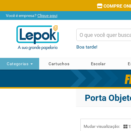
COMPRE ONLI
Você é empresa?
Clique aqui
Boa tarde!
Categorias
Cartuchos
Escolar
E
Porta Objet
Mudar visualização:
T