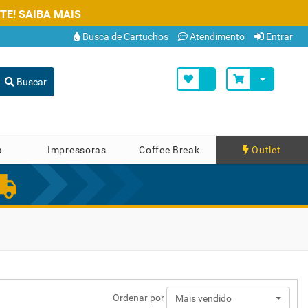
TE!
SAIBA MAIS
Busca de Cartuchos
Atendimento
Entrar
Buscar
a
Impressoras
Coffee Break
Outlet
Ordenar por
Mais vendido