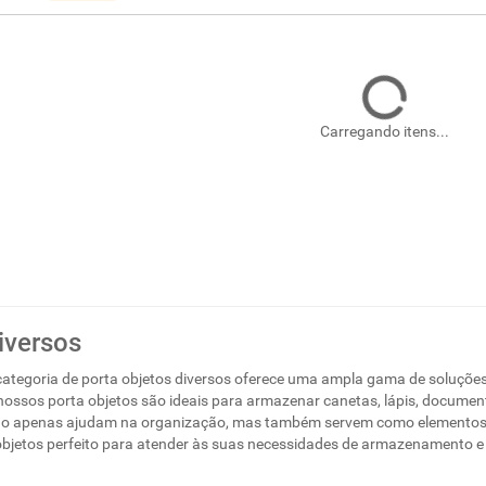
Carregando itens...
iversos
ategoria de porta objetos diversos oferece uma ampla gama de soluções p
 nossos porta objetos são ideais para armazenar canetas, lápis, document
não apenas ajudam na organização, mas também servem como elementos 
 objetos perfeito para atender às suas necessidades de armazenamento e