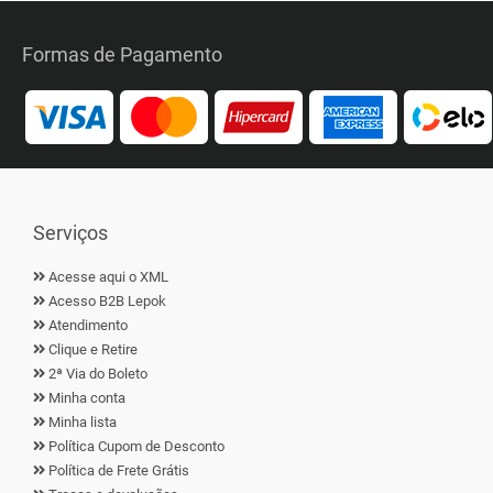
Formas de Pagamento
Serviços
Acesse aqui o XML
Acesso B2B Lepok
Atendimento
Clique e Retire
2ª Via do Boleto
Minha conta
Minha lista
Política Cupom de Desconto
Política de Frete Grátis