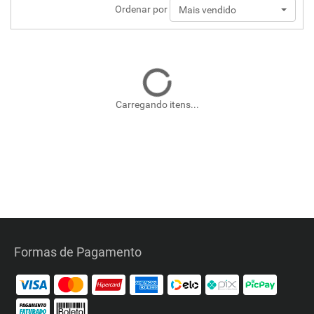
Ordenar por
Mais vendido
Carregando itens...
Formas de Pagamento