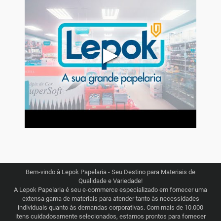
▶
Bem-vindo à Lepok Papelaria - Seu Destino para Materiais de
Qualidade e Variedade!
A Lepok Papelaria é seu e-commerce especializado em fornecer uma
extensa gama de materiais para atender tanto às necessidades
individuais quanto às demandas corporativas. Com mais de 10.000
itens cuidadosamente selecionados, estamos prontos para fornecer