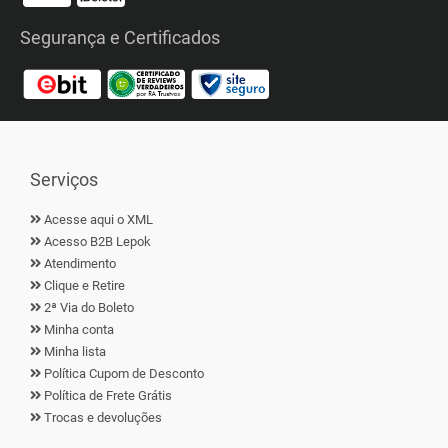
Segurança e Certificados
Serviços
Acesse aqui o XML
Acesso B2B Lepok
Atendimento
Clique e Retire
2ª Via do Boleto
Minha conta
Minha lista
Política Cupom de Desconto
Política de Frete Grátis
Trocas e devoluções