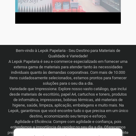
Bem-vindo à Lepok Papelaria - Seu Destino para Materiais de
Qualidade e Variedade!
A Lepok Papelaria é seu e-commerce especializado em fornecer uma
extensa gama de materiais para atender tanto às necessidades
individuais quanto às demandas corporativas. Com mais de 10.000
itens cuidadosamente selecionados, estamos prontos para fornecer
soluções para o seu dia a dia.
Variedade que Impressiona: Explore nosso vasto catálogo, que inclui
desde materiais de escritório, papel A4, cartuchos e toners, produtos
de informática, impressoras, bobinas térmicas, até materiais de
higiene, saúde, limpeza, aplicação, embalagens e muito mais. Na
Lepok, garantimos que você encontre tudo o que precisa em um único
destino, economizando seu tempo e esforço.
Agilidade e Eficiência: Compre com agilidade e confiança, pois
entendemos a importância da rapidez no seu dia a dia. Oferecemos
preços justos e competitivos, combinados com uma logística eficiente