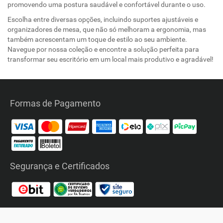
promovendo uma postura saudável e confortável durante o uso.
Escolha entre diversas opções, incluindo suportes ajustáveis e
organizadores de mesa, que não só melhoram a ergonomia, mas
também acrescentam um toque de estilo ao seu ambiente.
Navegue por nossa coleção e encontre a solução perfeita para
transformar seu escritório em um local mais produtivo e agradável!
Formas de Pagamento
Segurança e Certificados