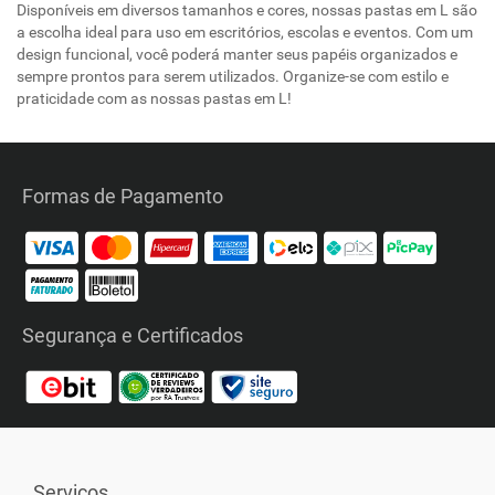
Disponíveis em diversos tamanhos e cores, nossas pastas em L são
a escolha ideal para uso em escritórios, escolas e eventos. Com um
design funcional, você poderá manter seus papéis organizados e
sempre prontos para serem utilizados. Organize-se com estilo e
praticidade com as nossas pastas em L!
Formas de Pagamento
Segurança e Certificados
Serviços