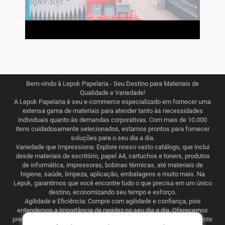
Bem-vindo à Lepok Papelaria - Seu Destino para Materiais de
Qualidade e Variedade!
A Lepok Papelaria é seu e-commerce especializado em fornecer uma
extensa gama de materiais para atender tanto às necessidades
individuais quanto às demandas corporativas. Com mais de 10.000
itens cuidadosamente selecionados, estamos prontos para fornecer
soluções para o seu dia a dia.
Variedade que Impressiona: Explore nosso vasto catálogo, que inclui
desde materiais de escritório, papel A4, cartuchos e toners, produtos
de informática, impressoras, bobinas térmicas, até materiais de
higiene, saúde, limpeza, aplicação, embalagens e muito mais. Na
Lepok, garantimos que você encontre tudo o que precisa em um único
destino, economizando seu tempo e esforço.
Agilidade e Eficiência: Compre com agilidade e confiança, pois
entendemos a importância da rapidez no seu dia a dia. Oferecemos
preços justos e competitivos, combinados com uma logística eficiente