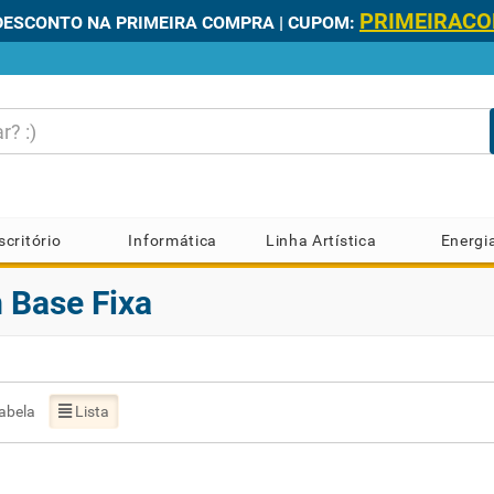
PRIMEIRAC
DESCONTO NA PRIMEIRA COMPRA | CUPOM:
scritório
Informática
Linha Artística
Energi
 Base Fixa
abela
Lista