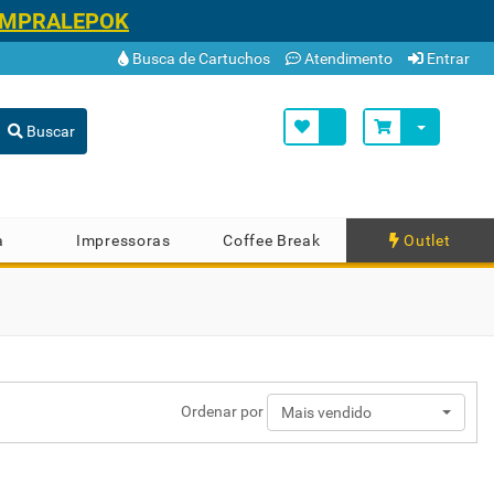
OMPRALEPOK
Busca de Cartuchos
Atendimento
Entrar
Buscar
a
Impressoras
Coffee Break
Outlet
Ordenar por
Mais vendido