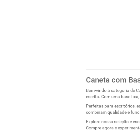
Caneta com Bas
Bem-vindo à categoria de C
escrita. Com uma base fixa
Perfeitas para escritórios, 
combinam qualidade e funci
Explore nossa seleção e esc
Compre agora e experimente