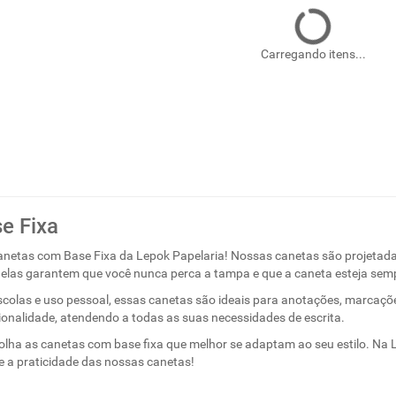
Carregando itens...
e Fixa
anetas com Base Fixa da Lepok Papelaria! Nossas canetas são projetadas
, elas garantem que você nunca perca a tampa e que a caneta esteja sem
escolas e uso pessoal, essas canetas são ideais para anotações, marcações
onalidade, atendendo a todas as suas necessidades de escrita.
olha as canetas com base fixa que melhor se adaptam ao seu estilo. Na L
 a praticidade das nossas canetas!