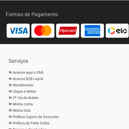
Formas de Pagamento
Serviços
Acesse aqui o XML
Acesso B2B Lepok
Atendimento
Clique e Retire
2ª Via do Boleto
Minha conta
Minha lista
Política Cupom de Desconto
Política de Frete Grátis