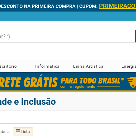
PRIMEIRAC
DESCONTO NA PRIMEIRA COMPRA | CUPOM:
scritório
Informática
Linha Artística
Energi
ade e Inclusão
abela
Lista