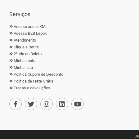
Serviços
Acesse aqui o XML
Acesso B2B Lepok
Atendimento
Clique e Retire
2ª Via do Boleto
Minha conta
Minha lista
Política Cupom de Desconto
Política de Frete Grátis
Trocas e devoluções
Be