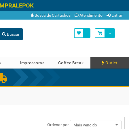
OMPRALEPOK
Busca de Cartuchos
Atendimento
Entrar
Buscar
a
Impressoras
Coffee Break
Outlet
Ordenar por
Mais vendido