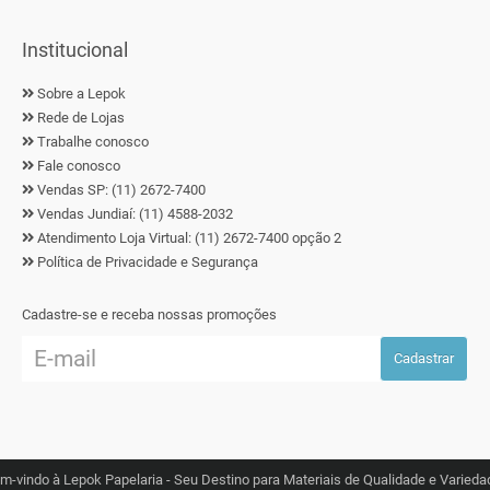
Institucional
Sobre a Lepok
Rede de Lojas
Trabalhe conosco
Fale conosco
Vendas SP: (11) 2672-7400
Vendas Jundiaí: (11) 4588-2032
Atendimento Loja Virtual: (11) 2672-7400 opção 2
Política de Privacidade e Segurança
Cadastre-se e receba nossas promoções
Cadastrar
m-vindo à Lepok Papelaria - Seu Destino para Materiais de Qualidade e Varieda