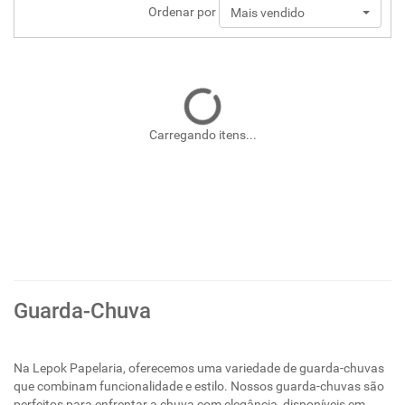
Ordenar por
Mais vendido
Carregando itens...
Guarda-Chuva
Na Lepok Papelaria, oferecemos uma variedade de guarda-chuvas
que combinam funcionalidade e estilo. Nossos guarda-chuvas são
perfeitos para enfrentar a chuva com elegância, disponíveis em