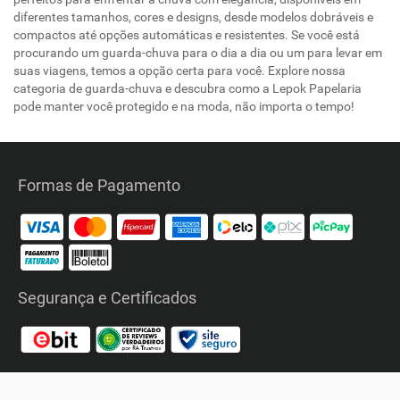
diferentes tamanhos, cores e designs, desde modelos dobráveis e
compactos até opções automáticas e resistentes. Se você está
procurando um guarda-chuva para o dia a dia ou um para levar em
suas viagens, temos a opção certa para você. Explore nossa
categoria de guarda-chuva e descubra como a Lepok Papelaria
pode manter você protegido e na moda, não importa o tempo!
Formas de Pagamento
Segurança e Certificados