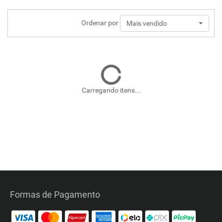
Ordenar por
Mais vendido
Carregando itens...
Formas de Pagamento