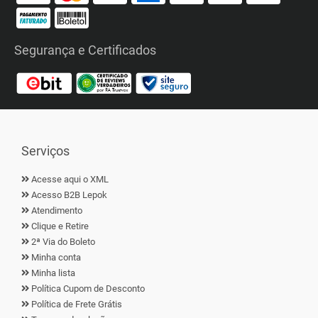
Segurança e Certificados
Serviços
Acesse aqui o XML
Acesso B2B Lepok
Atendimento
Clique e Retire
2ª Via do Boleto
Minha conta
Minha lista
Política Cupom de Desconto
Política de Frete Grátis