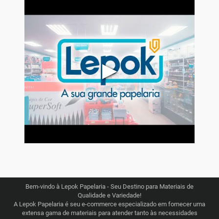
▶
Bem-vindo à Lepok Papelaria - Seu Destino para Materiais de
Qualidade e Variedade!
A Lepok Papelaria é seu e-commerce especializado em fornecer uma
extensa gama de materiais para atender tanto às necessidades