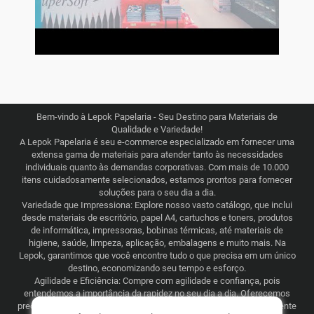
Bem-vindo à Lepok Papelaria - Seu Destino para Materiais de
Qualidade e Variedade!
A Lepok Papelaria é seu e-commerce especializado em fornecer uma
extensa gama de materiais para atender tanto às necessidades
individuais quanto às demandas corporativas. Com mais de 10.000
itens cuidadosamente selecionados, estamos prontos para fornecer
soluções para o seu dia a dia.
Variedade que Impressiona: Explore nosso vasto catálogo, que inclui
desde materiais de escritório, papel A4, cartuchos e toners, produtos
de informática, impressoras, bobinas térmicas, até materiais de
higiene, saúde, limpeza, aplicação, embalagens e muito mais. Na
Lepok, garantimos que você encontre tudo o que precisa em um único
destino, economizando seu tempo e esforço.
Agilidade e Eficiência: Compre com agilidade e confiança, pois
entendemos a importância da rapidez no seu dia a dia. Oferecemos
preços justos e competitivos, combinados com uma logística eficiente