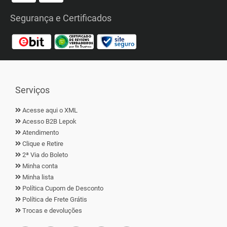
Segurança e Certificados
Serviços
Acesse aqui o XML
Acesso B2B Lepok
Atendimento
Clique e Retire
2ª Via do Boleto
Minha conta
Minha lista
Política Cupom de Desconto
Política de Frete Grátis
Trocas e devoluções