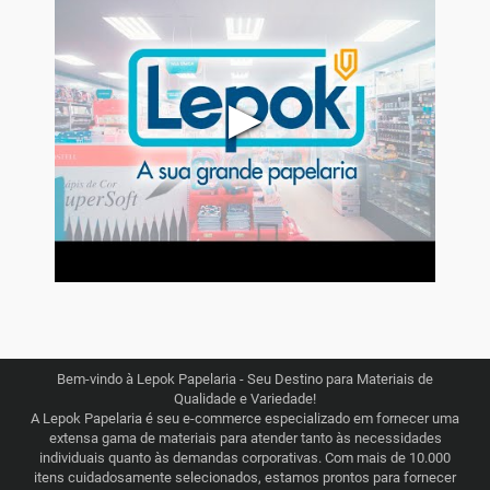
▶
Bem-vindo à Lepok Papelaria - Seu Destino para Materiais de
Qualidade e Variedade!
A Lepok Papelaria é seu e-commerce especializado em fornecer uma
extensa gama de materiais para atender tanto às necessidades
individuais quanto às demandas corporativas. Com mais de 10.000
itens cuidadosamente selecionados, estamos prontos para fornecer