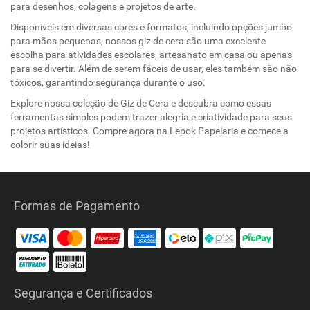
para desenhos, colagens e projetos de arte.
Disponíveis em diversas cores e formatos, incluindo opções jumbo
para mãos pequenas, nossos giz de cera são uma excelente
escolha para atividades escolares, artesanato em casa ou apenas
para se divertir. Além de serem fáceis de usar, eles também são não
tóxicos, garantindo segurança durante o uso.
Explore nossa coleção de Giz de Cera e descubra como essas
ferramentas simples podem trazer alegria e criatividade para seus
projetos artísticos. Compre agora na Lepok Papelaria e comece a
colorir suas ideias!
Formas de Pagamento
Segurança e Certificados