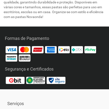
qualidade, garantindo durabilidade e proteção. Disponíveis em
várias cores e tamanhos, essas pastas são perfeitas para uso em
escritórios, escolas ou em casa. Organize-se com estilo e eficiência
com as pastas Novaonda!
Formas de Pagamento
Segurança e Certificados
Serviços