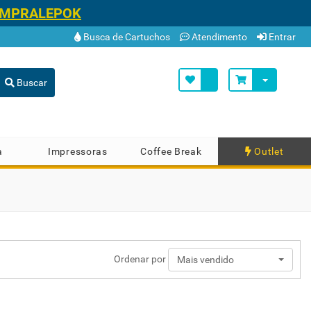
OMPRALEPOK
Busca de Cartuchos
Atendimento
Entrar
Buscar
a
Impressoras
Coffee Break
Outlet
Ordenar por
Mais vendido