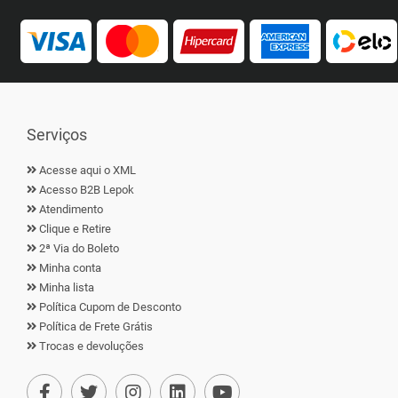
Serviços
Acesse aqui o XML
Acesso B2B Lepok
Atendimento
Clique e Retire
2ª Via do Boleto
Minha conta
Minha lista
Política Cupom de Desconto
Política de Frete Grátis
Trocas e devoluções