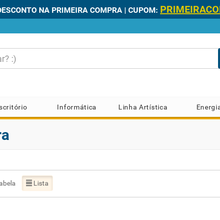
PRIMEIRAC
DESCONTO NA PRIMEIRA COMPRA | CUPOM:
scritório
Informática
Linha Artística
Energi
ra
abela
Lista