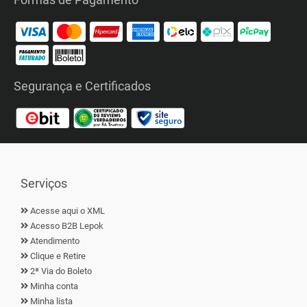
Segurança e Certificados
Serviços
Acesse aqui o XML
Acesso B2B Lepok
Atendimento
Clique e Retire
2ª Via do Boleto
Minha conta
Minha lista