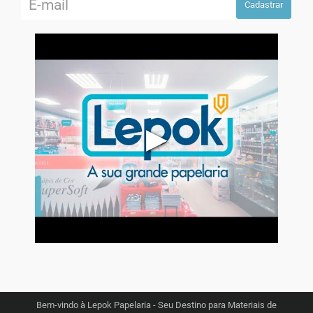
Cadastrar
▶
Bem-vindo à Lepok Papelaria - Seu Destino para Materiais de