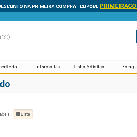
PRIMEIRAC
DESCONTO NA PRIMEIRA COMPRA | CUPOM:
scritório
Informática
Linha Artística
Energi
ido
abela
Lista