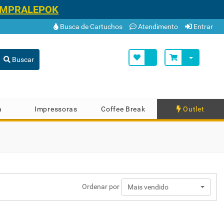
OMPRALEPOK
Busca de Cartuchos
Atendimento
Entrar
Buscar
a
Impressoras
Coffee Break
Outlet
Ordenar por
Mais vendido