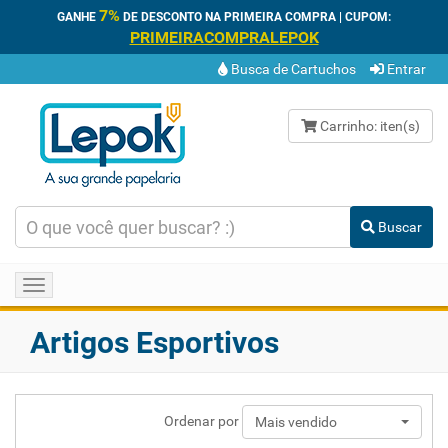
7%
GANHE
DE DESCONTO NA PRIMEIRA COMPRA | CUPOM:
PRIMEIRACOMPRALEPOK
Busca de Cartuchos
Entrar
Carrinho:
iten(s)
Buscar
Toggle
navigation
Artigos Esportivos
Ordenar por
Mais vendido