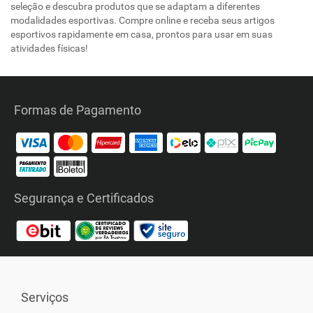
seleção e descubra produtos que se adaptam a diferentes
modalidades esportivas. Compre online e receba seus artigos
esportivos rapidamente em casa, prontos para usar em suas
atividades físicas!
Formas de Pagamento
Segurança e Certificados
Serviços