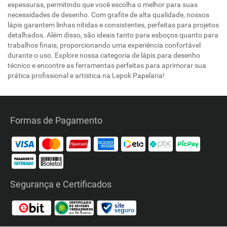
espessuras, permitindo que você escolha o melhor para suas
necessidades de desenho. Com grafite de alta qualidade, nossos
lápis garantem linhas nítidas e consistentes, perfeitas para projetos
detalhados. Além disso, são ideais tanto para esboços quanto para
trabalhos finais, proporcionando uma experiência confortável
durante o uso. Explore nossa categoria de lápis para desenho
técnico e encontre as ferramentas perfeitas para aprimorar sua
prática profissional e artística na Lepok Papelaria!
Formas de Pagamento
Segurança e Certificados