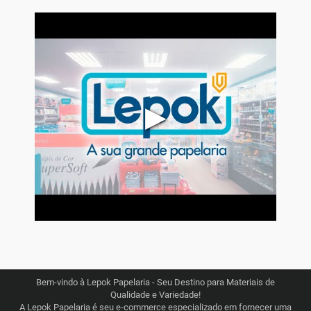
▶
Bem-vindo à Lepok Papelaria - Seu Destino para Materiais de
Qualidade e Variedade!
A Lepok Papelaria é seu e-commerce especializado em fornecer uma