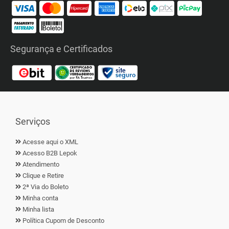
Segurança e Certificados
Serviços
Acesse aqui o XML
Acesso B2B Lepok
Atendimento
Clique e Retire
2ª Via do Boleto
Minha conta
Minha lista
Política Cupom de Desconto