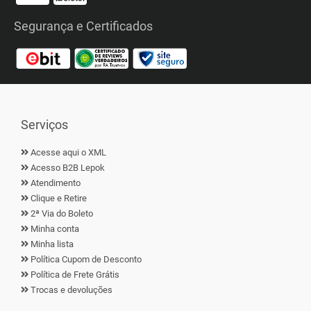
Segurança e Certificados
Serviços
Acesse aqui o XML
Acesso B2B Lepok
Atendimento
Clique e Retire
2ª Via do Boleto
Minha conta
Minha lista
Política Cupom de Desconto
Política de Frete Grátis
Trocas e devoluções