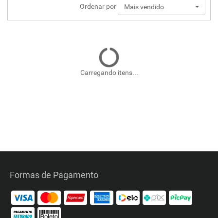
Ordenar por
Mais vendido
Carregando itens...
Formas de Pagamento