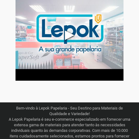
▶
Bem-vindo à Lepok Papelaria - Seu Destino para Materiais de
Qualidade e Variedade!
A Lepok Papelaria é seu e-commerce especializado em fornecer uma
extensa gama de materiais para atender tanto às necessidades
individuais quanto às demandas corporativas. Com mais de 10.000
itens cuidadosamente selecionados, estamos prontos para fornecer