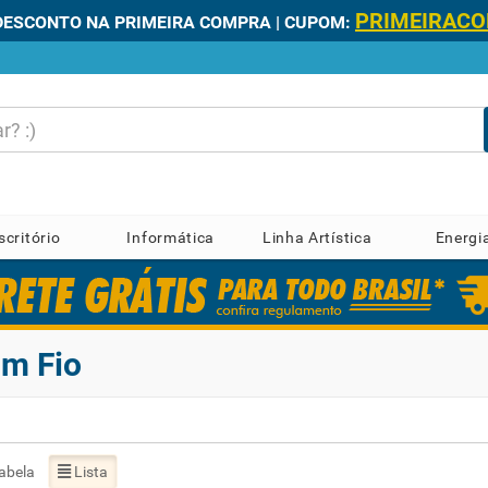
PRIMEIRAC
DESCONTO NA PRIMEIRA COMPRA | CUPOM:
scritório
Informática
Linha Artística
Energi
om Fio
abela
Lista