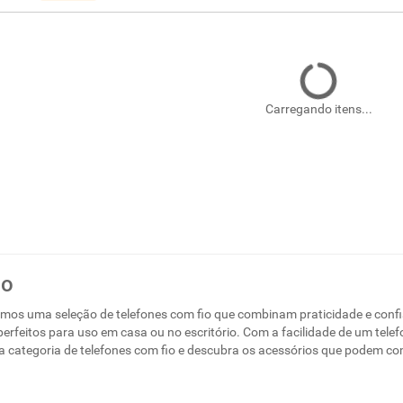
Carregando itens...
io
emos uma seleção de telefones com fio que combinam praticidade e conf
, perfeitos para uso em casa ou no escritório. Com a facilidade de um tel
sa categoria de telefones com fio e descubra os acessórios que podem