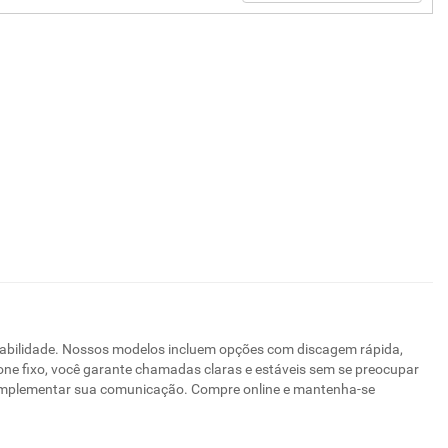
iabilidade. Nossos modelos incluem opções com discagem rápida,
efone fixo, você garante chamadas claras e estáveis sem se preocupar
 complementar sua comunicação. Compre online e mantenha-se