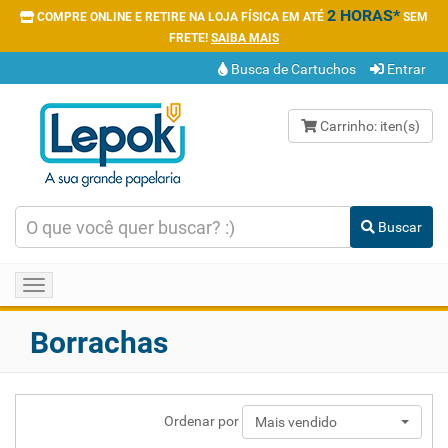
2 HORAS*
COMPRE ONLINE E RETIRE NA LOJA FÍSICA EM ATÉ
SEM
FRETE!
SAIBA MAIS
Busca de Cartuchos
Entrar
Carrinho:
iten(s)
Buscar
Toggle
navigation
Borrachas
Ordenar por
Mais vendido