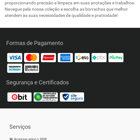
proporcionando precisão e limpeza em suas anotações e trabalhos.
Navegue pela nossa coleção e escolha as borrachas que melhor
atendem às suas necessidades de qualidade e praticidade!
Formas de Pagamento
Segurança e Certificados
Serviços
Acesse aqui o XML