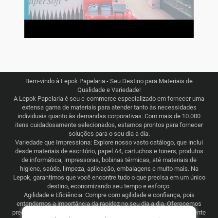
Bem-vindo à Lepok Papelaria - Seu Destino para Materiais de
Qualidade e Variedade!
A Lepok Papelaria é seu e-commerce especializado em fornecer uma
extensa gama de materiais para atender tanto às necessidades
individuais quanto às demandas corporativas. Com mais de 10.000
itens cuidadosamente selecionados, estamos prontos para fornecer
soluções para o seu dia a dia.
Variedade que Impressiona: Explore nosso vasto catálogo, que inclui
desde materiais de escritório, papel A4, cartuchos e toners, produtos
de informática, impressoras, bobinas térmicas, até materiais de
higiene, saúde, limpeza, aplicação, embalagens e muito mais. Na
Lepok, garantimos que você encontre tudo o que precisa em um único
destino, economizando seu tempo e esforço.
Agilidade e Eficiência: Compre com agilidade e confiança, pois
entendemos a importância da rapidez no seu dia a dia. Oferecemos
preços justos e competitivos, combinados com uma logística eficiente