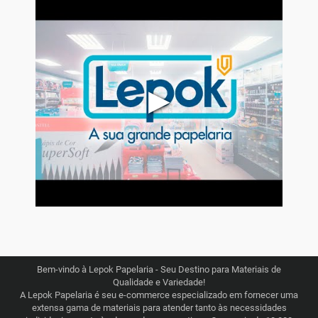
▶
Bem-vindo à Lepok Papelaria - Seu Destino para Materiais de
Qualidade e Variedade!
A Lepok Papelaria é seu e-commerce especializado em fornecer uma
extensa gama de materiais para atender tanto às necessidades