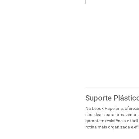
Suporte Plástic
Na Lepok Papelaria, oferec
são ideais para armazenar um
garantem resistência e fáci
rotina mais organizada e e