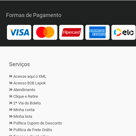
Formas de Pagamento
Serviços
Acesse aqui o XML
Acesso B2B Lepok
Atendimento
Clique e Retire
2ª Via do Boleto
Minha conta
Minha lista
Política Cupom de Desconto
Política de Frete Grátis