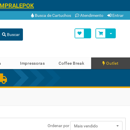
OMPRALEPOK
Busca de Cartuchos
Atendimento
Entrar
Buscar
a
Impressoras
Coffee Break
Outlet
Ordenar por
Mais vendido