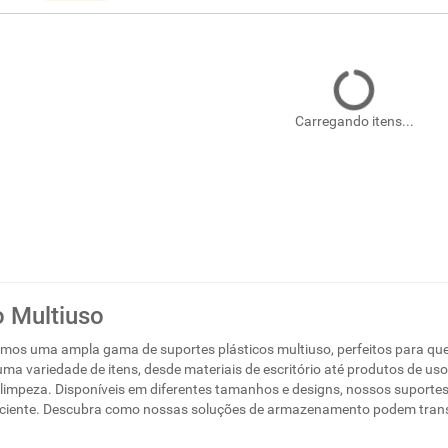
Carregando itens...
o Multiuso
emos uma ampla gama de suportes plásticos multiuso, perfeitos para que
a variedade de itens, desde materiais de escritório até produtos de uso d
l limpeza. Disponíveis em diferentes tamanhos e designs, nossos suporte
ficiente. Descubra como nossas soluções de armazenamento podem trans