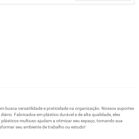
m busca versatilidade e praticidade na organização. Nossos suportes
iário. Fabricados em plástico durável e de alta qualidade, eles
s plásticos multiuso ajudam a otimizar seu espaço, tornando sua
formar seu ambiente de trabalho ou estudo!