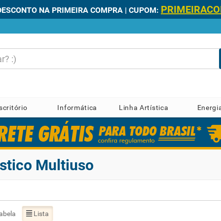
PRIMEIRAC
DESCONTO NA PRIMEIRA COMPRA | CUPOM:
scritório
Informática
Linha Artística
Energi
stico Multiuso
abela
Lista