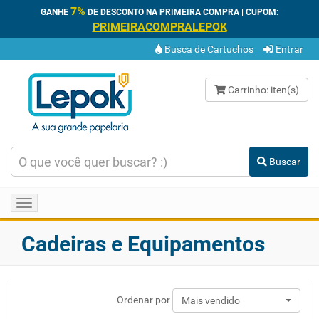
7%
GANHE
DE DESCONTO NA PRIMEIRA COMPRA | CUPOM:
PRIMEIRACOMPRALEPOK
Busca de Cartuchos
Entrar
Carrinho:
iten(s)
Buscar
Toggle
navigation
Cadeiras e Equipamentos
Ordenar por
Mais vendido