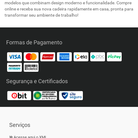
modelos que combinam design moderno e funcionalidade. Compre
online e receba sua nova cadeira rapidamente em casa, pronta para
transformar seu ambiente de trabalho!
Formas de Pagamento
Segurança e Certificados
Serviços
Acesse aqui o XML