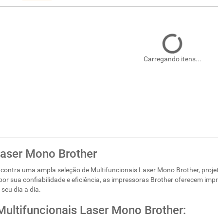
Carregando itens...
Laser Mono Brother
ncontra uma ampla seleção de Multifuncionais Laser Mono Brother, proj
r sua confiabilidade e eficiência, as impressoras Brother oferecem impr
 seu dia a dia.
Multifuncionais Laser Mono Brother: