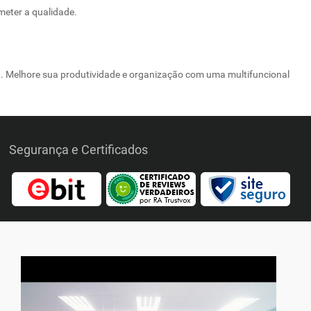
meter a qualidade.
a. Melhore sua produtividade e organização com uma multifuncional
Segurança e Certificados