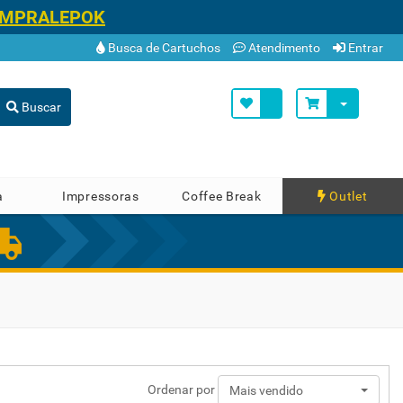
OMPRALEPOK
Busca de Cartuchos
Atendimento
Entrar
Buscar
a
Impressoras
Coffee Break
Outlet
Ordenar por
Mais vendido