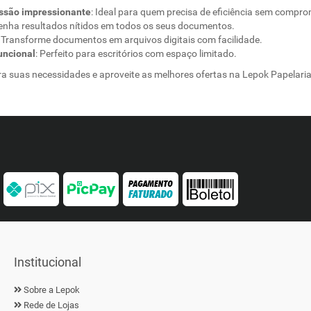
ssão impressionante
: Ideal para quem precisa de eficiência sem compro
tenha resultados nítidos em todos os seus documentos.
: Transforme documentos em arquivos digitais com facilidade.
uncional
: Perfeito para escritórios com espaço limitado.
ra suas necessidades e aproveite as melhores ofertas na Lepok Papelari
Institucional
Sobre a Lepok
Rede de Lojas