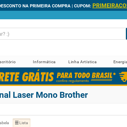
PRIMEIRAC
DESCONTO NA PRIMEIRA COMPRA | CUPOM:
scritório
Informática
Linha Artística
Energi
nal Laser Mono Brother
abela
Lista