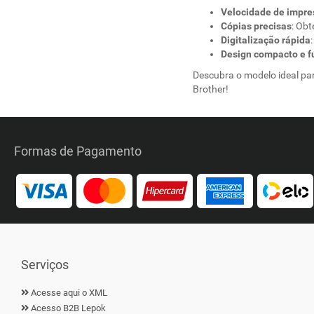
Velocidade de impre
Cópias precisas
: Ob
Digitalização rápida
Design compacto e f
Descubra o modelo ideal pa
Brother!
Formas de Pagamento
Serviços
Acesse aqui o XML
Acesso B2B Lepok