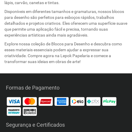
lápis, carvão, canetas e tintas.
Disponíveis em diferentes tamanhos e gramaturas, nossos blocos
para desenho são perfeitos para esboços rápidos, trabalhos
detalhados e projetos criativos. Eles oferecem uma superfície suave
que permite uma aplicação fácil e precisa, tornando suas
experiências artísticas ainda mais agradáveis.
Explore nossa coleção de Blocos para Desenho e descubra como
esses materiais essenciais podem ajudar a expressar sua
criatividade. Compre agora na Lepok Papelaria e comece a
transformar suas ideias em obras de arte!
Formas de Pagamento
Segurança e Certificados