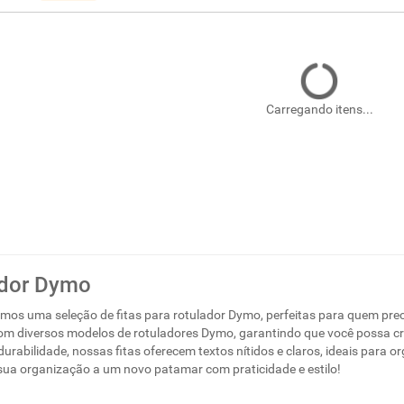
Carregando itens...
ador Dymo
mos uma seleção de fitas para rotulador Dymo, perfeitas para quem preci
om diversos modelos de rotuladores Dymo, garantindo que você possa cr
urabilidade, nossas fitas oferecem textos nítidos e claros, ideais para o
sua organização a um novo patamar com praticidade e estilo!