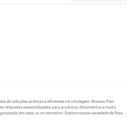
sa de soluções práticas e eficientes na rotulagem. Nossas fitas
iar etiquetas personalizadas para produtos, documentos e muito
rganização em casa ou no escritório. Explore nossa variedade de fitas