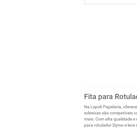
Fita para Rotul
Na Lepok Papelaria, oferece
adesivas são compatíveis c
mais. Com alta qualidade e d
para rotulador Dymo e leve 