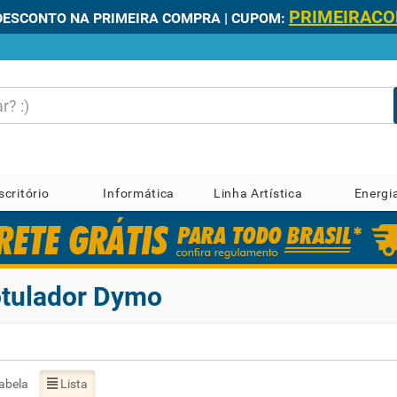
PRIMEIRAC
DESCONTO NA PRIMEIRA COMPRA | CUPOM:
scritório
Informática
Linha Artística
Energi
otulador Dymo
abela
Lista