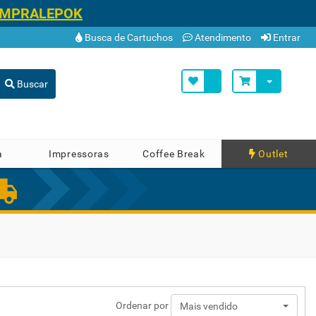
OMPRALEPOK
Busca de Cartuchos
Atendimento
Entrar
Buscar
a
Impressoras
Coffee Break
Outlet
Ordenar por
Mais vendido